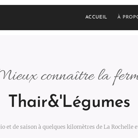
ACCUEIL
À PROP
ieux connaître la fer
Thair&'Légumes
io et de saison à quelques kilomètres de La Rochelle 