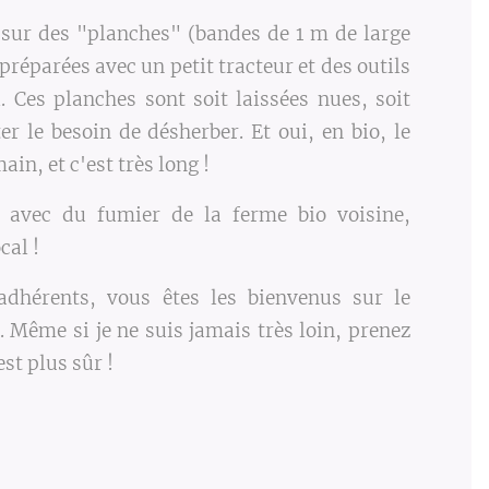
sur des "planches" (bandes de 1 m de large
, préparées avec un petit tracteur et des outils
l. Ces planches sont soit laissées nues, soit
er le besoin de désherber. Et oui, en bio, le
ain, et c'est très long !
ée avec du fumier de la ferme bio voisine,
cal !
adhérents, vous êtes les bienvenus sur le
. Même si je ne suis jamais très loin, prenez
st plus sûr !