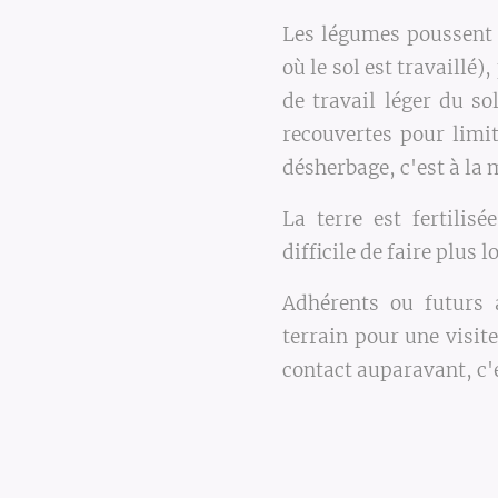
Les légumes poussent 
où le sol est travaillé)
de travail léger du so
recouvertes pour limit
désherbage, c'est à la m
La terre est fertilis
difficile de faire plus lo
Adhérents ou futurs 
terrain pour une visite
contact auparavant, c'e