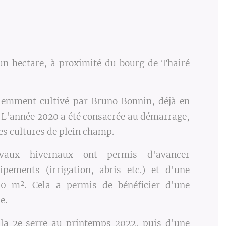
un hectare, à proximité du bourg de Thairé
édemment cultivé par Bruno Bonnin, déjà en
. L'année 2020 a été consacrée au démarrage,
es cultures de plein champ.
vaux hivernaux ont permis d'avancer
uipements (irrigation, abris etc.) et d'une
0 m². Cela a permis de bénéficier d'une
e.
e la 2e serre au printemps 2022, puis d'une