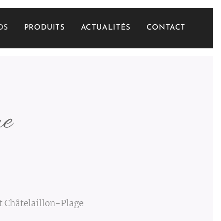
OS
PRODUITS
ACTUALITÉS
CONTACT
me
et Châtelaillon-Plage