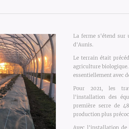
La ferme s'étend sur 
d'Aunis.
Le terrain était préc
agriculture biologique
essentiellement avec d
Pour 2021, les tra
l'installation des éq
première serre de 48
production plus précoc
Avec l'installation d