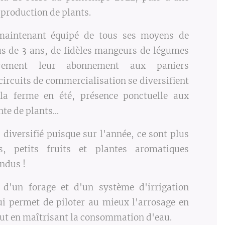
 production de plants.
maintenant équipé de tous ses moyens de
us de 3 ans, de fidèles mangeurs de légumes
ièrement leur abonnement aux paniers
circuits de commercialisation se diversifient
 la ferme en été, présence ponctuelle aux
e de plants...
 diversifié puisque sur l'année, ce sont plus
, petits fruits et plantes aromatiques
endus !
 d'un forage et d'un système d'irrigation
ui permet de piloter au mieux l'arrosage en
out en maîtrisant la consommation d'eau.