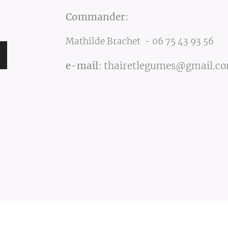
Commander
:
Mathilde Brachet - 06 75 43 93 56
e-mail
:
thairetlegumes@gmail.c