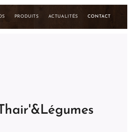
OS
PRODUITS
ACTUALITÉS
CONTACT
 Thair'&Légumes