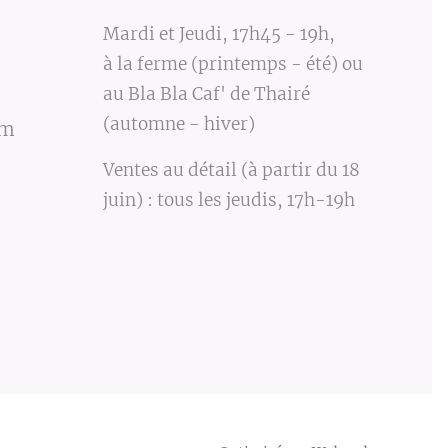
Mardi et Jeudi, 17h45 - 19h,
à la ferme (printemps - été) ou
au Bla Bla Caf' de Thairé
(automne - hiver)
om
Ventes au détail (à partir du 18
juin) : tous les jeudis, 17h-19h