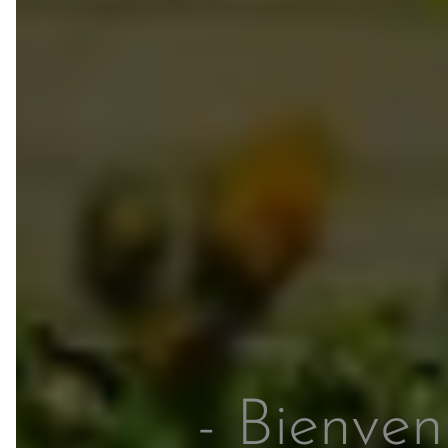
- Bienve