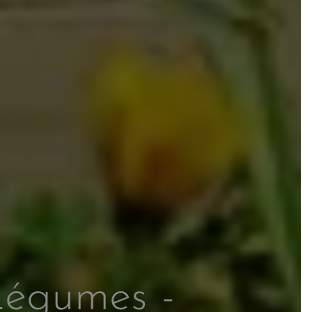
Légumes -