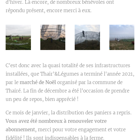
d'hiver. Là encore, de nombreux bénévoles ont
répondu présent, encore merci à eux.
C'est donc avec la quasi totalité de ses infrastructures
installées, que Thair'&Légumes a terminé l'année 2021,
par le
marché de Noël
organisé par la commune de
Thairé. La fin de décembre a été l'occasion de prendre
un peu de repos, bien apprécié !
Ce mois de janvier, la distribution des paniers a repris.
Vous avez été nombreux à renouveler votre
abonnement,
merci pour votre engagement et votre
fidélité ! Ils sont indispensables à la ferme.