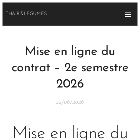
THAIR'&LEGUMES
Mise en ligne du
contrat – 2e semestre
2026
22/06/2026
Mise en ligne du