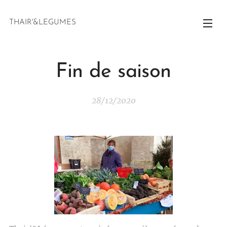
THAIR'&LEGUMES
Fin de saison
28/12/2020